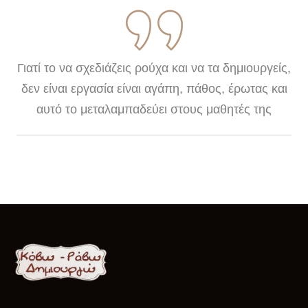
Γιατί το να σχεδιάζεις ρούχα και να τα δημιουργείς,
δεν είναι εργασία είναι αγάπη, πάθος, έρωτας και
αυτό το μεταλαμπαδεύει στους μαθητές της