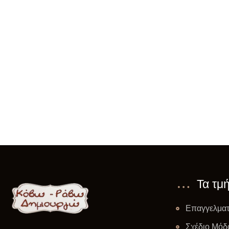
Τα τμ
Επαγγελματ
Σχέδιο Μόδ