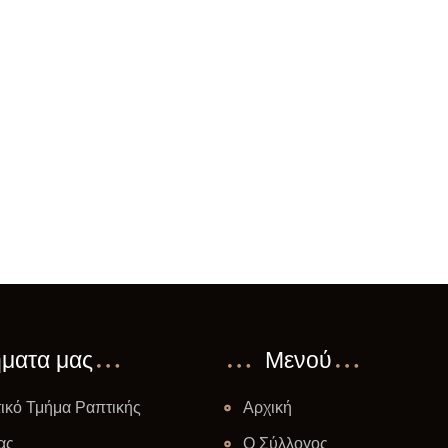
ήματα μας
Μενού
ικό Τμήμα Ραπτικής
Αρχική
ας
Ο Σύλλογος